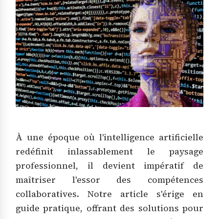
À une époque où l'intelligence artificielle
redéfinit inlassablement le paysage
professionnel, il devient impératif de
maîtriser l'essor des compétences
collaboratives. Notre article s'érige en
guide pratique, offrant des solutions pour