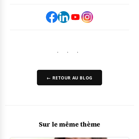
· · ·
← RETOUR AU BLOG
Sur le même thème