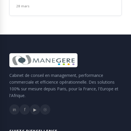
28 mars
Cabinet de conseil en management, performance
commerciale et efficience opérationnelle. Des solutions
100% sur mesure depuis Paris, pour la France, l'Europe et
l'Afrique.
in
f
▶
☉
SUJETS D'EXCELLENCE