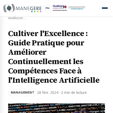
FR
▾
Accueil
›
Blog
›
Cultiver l'Excellence : Guide Pratique pour
Améliorer…
Cultiver l'Excellence :
Guide Pratique pour
Améliorer
Continuellement les
Compétences Face à
l'Intelligence Artificielle
28 févr. 2024 · 2 min de lecture
MANAGEMENT