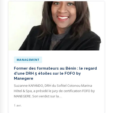
MANAGEMENT
Former des formateurs au Bénin : le regard
d'une DRH 5 étoiles sur le FOFO by
Manegere
Suzanne KAFANDO, DRH du Sofitel Cotonou Marina
Hôtel & Spa, a présidé le jury de certification FOFO by
MANEGERE. Son verdict sur la…
1 avr.