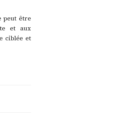
e peut être
xte et aux
e ciblée et