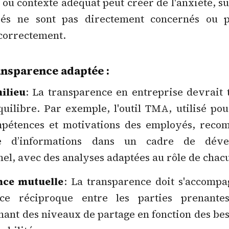
e ou contexte adéquat peut créer de l'anxiété, su
és ne sont pas directement concernés ou 
 correctement.
ansparence adaptée :
milieu
: La transparence en entreprise devrait
quilibre. Par exemple, l'outil TMA, utilisé po
mpétences et motivations des employés, rec
ge d’informations dans un cadre de déve
el, avec des analyses adaptées au rôle de chac
nce mutuelle
: La transparence doit s'accompa
nce réciproque entre les parties prenante
ant des niveaux de partage en fonction des bes