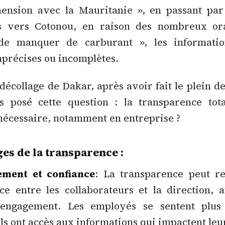
ension avec la Mauritanie », en passant par
s vers Cotonou, en raison des nombreux or
de manquer de carburant », les informatio
précises ou incomplètes.
décollage de Dakar, après avoir fait le plein d
s posé cette question : la transparence total
écessaire, notamment en entreprise ?
es de la transparence :
ment et confiance
: La transparence peut re
nce entre les collaborateurs et la direction,
l'engagement. Les employés se sentent plus
ils ont accès aux informations qui impactent leur