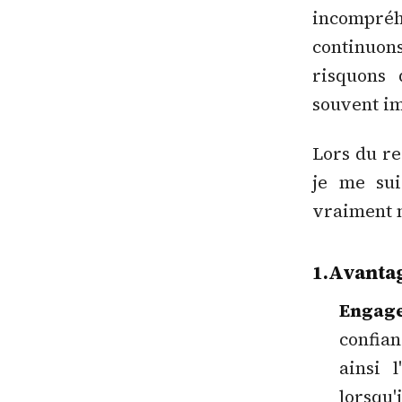
incompréh
continuon
risquons 
souvent im
Lors du re
je me sui
vraiment n
1.Avantag
Engage
confia
ainsi 
lorsqu'