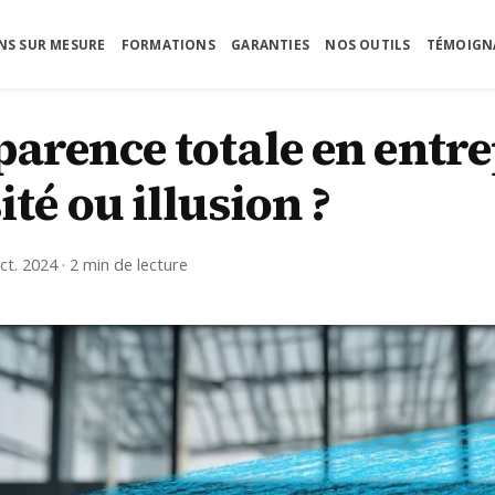
NS SUR MESURE
FORMATIONS
GARANTIES
NOS OUTILS
TÉMOIGN
rise : nécessité ou illusion ?
arence totale en entre
ité ou illusion ?
ct. 2024 · 2 min de lecture