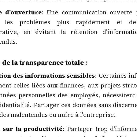
e d’ouverture
: Une communication ouverte 
er les problèmes plus rapidement et d
orative, en évitant la rétention d'informati
endus.
s de la transparence totale :
tion des informations sensibles
: Certaines in
nt celles liées aux finances, aux projets stra
nnées personnelles des employés, nécessitent
identialité. Partager ces données sans discer
des malentendus ou nuire à l'entreprise.
 sur la productivité
: Partager trop d'inform