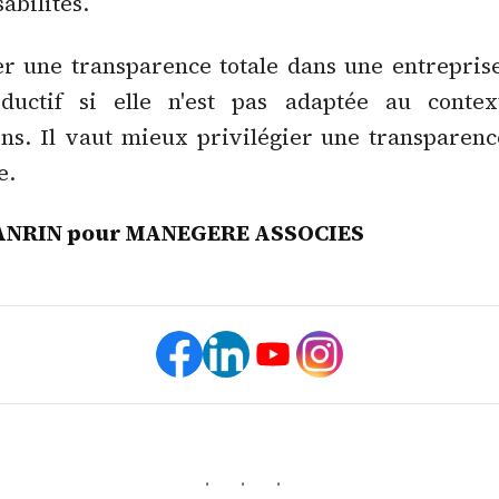
abilités.
er une transparence totale dans une entrepris
oductif si elle n'est pas adaptée au conte
ns. Il vaut mieux privilégier une transparenc
e.
ANRIN pour MANEGERE ASSOCIES
· · ·