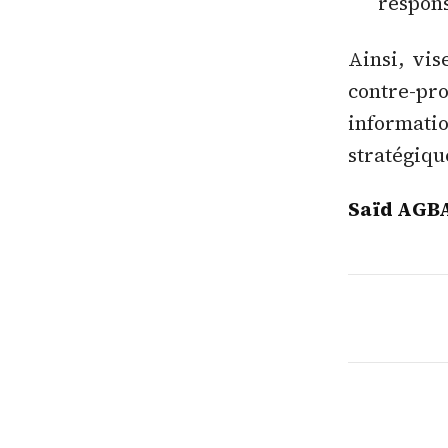
respons
Ainsi, vis
contre-pr
informatio
stratégiqu
Saïd AGB