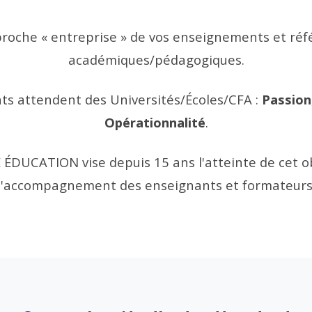
roche « entreprise » de vos enseignements et réfé
académiques/pédagogiques.
ts attendent des Universités/Écoles/CFA :
Passion
Opérationnalité
.
DUCATION vise depuis 15 ans l'atteinte de cet ob
l'accompagnement des enseignants et formateurs