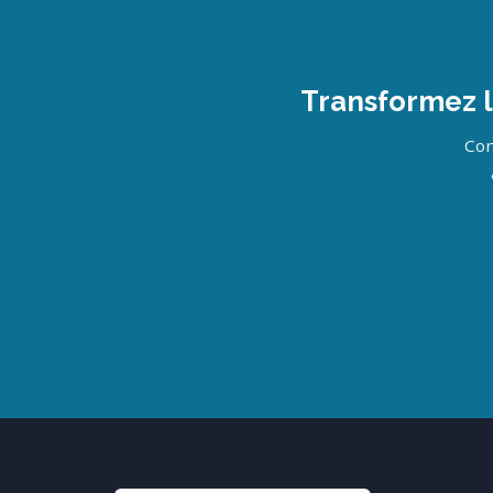
Transformez 
Con