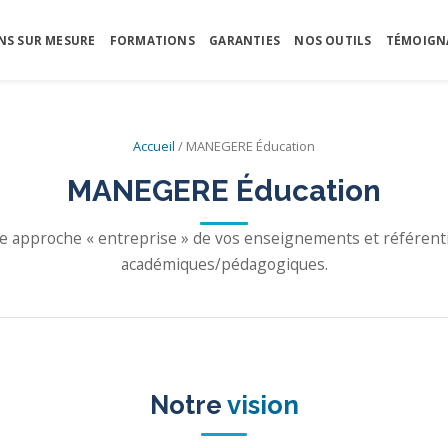
NS SUR MESURE
FORMATIONS
GARANTIES
NOS OUTILS
TÉMOIGN
Accueil
/ MANEGERE Éducation
MANEGERE Éducation
e approche « entreprise » de vos enseignements et référenti
académiques/pédagogiques.
Notre
vision