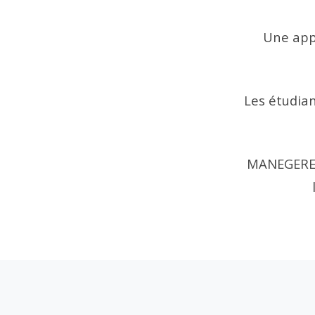
Une app
Les étudian
MANEGERE É