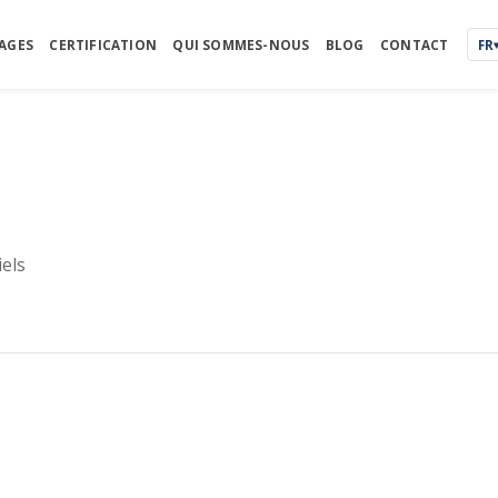
AGES
CERTIFICATION
QUI SOMMES-NOUS
BLOG
CONTACT
FR
els