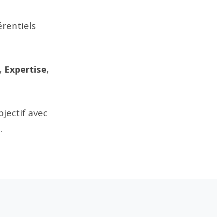
rentiels
,
Expertise
,
jectif avec
.