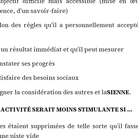
bjectif difficile mais accessible (mise en œ
nce, d'un savoir-faire)
lon des règles qu'il a personnellement accepté
 un résultat immédiat et qu'il peut mesurer
nstater ses progrès
tisfaire des besoins sociaux
gner la considération des autres et la
SIENNE
.
 ACTIVITÉ SERAIT MOINS STIMULANTE SI …
les étaient supprimées de telle sorte qu’il fass
une piste vide