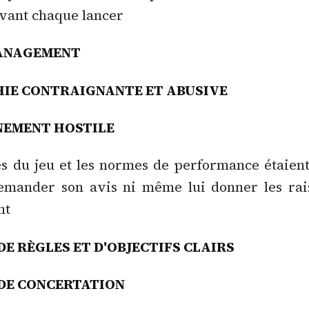
 avant chaque lancer
ANAGEMENT
IE CONTRAIGNANTE ET ABUSIVE
NEMENT HOSTILE
es du jeu et les normes de performance étaien
demander son avis ni même lui donner les rai
nt
DE RÈGLES ET D'OBJECTIFS CLAIRS
DE CONCERTATION