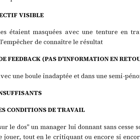
ECTIF VISIBLE
lles étaient masquées avec une tenture en tra
 l'empêcher de connaître le résultat
DE FEEDBACK (PAS D'INFORMATION EN RETO
t avec une boule inadaptée et dans une semi-pé
NSUFFISANTS
S CONDITIONS DE TRAVAIL
 "sur le dos" un manager lui donnant sans cesse s
e jouer, tout en le critiquant ou encore si encor