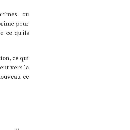
primes ou
éprime pour
e ce qu’ils
ion, ce qui
ent vers la
 nouveau ce