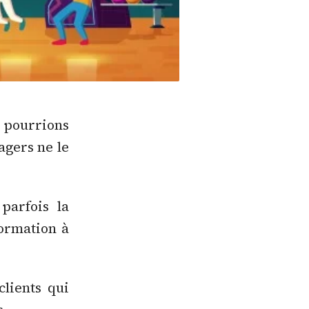
 pourrions
agers ne le
parfois la
formation à
clients qui