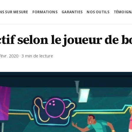
NS SUR MESURE
FORMATIONS
GARANTIES
NOS OUTILS
TÉMOIGN
 bowling
ctif selon le joueur de 
févr. 2020 · 3 min de lecture