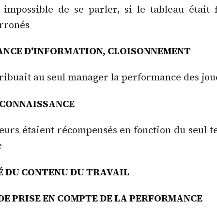
it impossible de se parler, si le tableau était 
erronés
ANCE D'INFORMATION, CLOISONNEMENT
attribuait au seul manager la performance des jo
ECONNAISSANCE
oueurs étaient récompensés en fonction du seul 
e
 DU CONTENU DU TRAVAIL
DE PRISE EN COMPTE DE LA PERFORMANCE