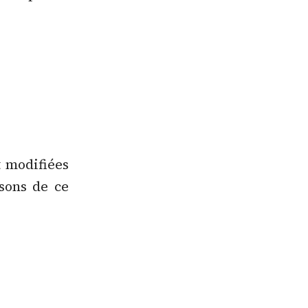
t modifiées
sons de ce