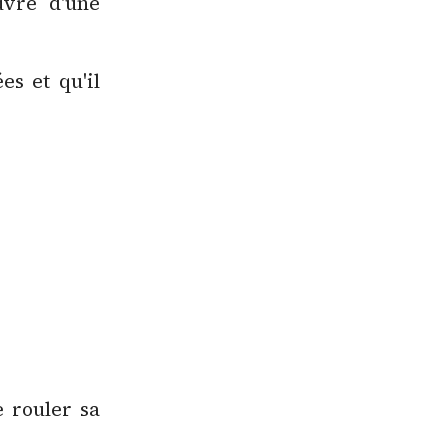
uvre d'une
es et qu'il
e rouler sa