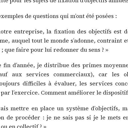
cité pour les sujets de fixation d’objectifs annuel
xemples de questions qui m’ont été posées :
otre entreprise, la fixation des objectifs est
âme, auquel tout le monde s’adonne, contraint e
 ; que faire pour lui redonner du sens ? »
 fin d’année, je distribue des primes moyenne
uf aux services commerciaux), car les ob
oujours difficiles à évaluer, les services con
par l’exercice. Comment améliorer le dispositif
rais mettre en place un système d’objectifs, ma
on de procéder : je ne sais pas si je le mets e
ou en collectif ? »