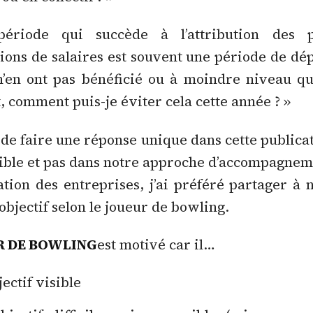
ériode qui succède à l’attribution des 
ons de salaires est souvent une période de d
’en ont pas bénéficié ou à moindre niveau qu
, comment puis-je éviter cela cette année ? »
 de faire une réponse unique dans cette publicat
ible et pas dans notre approche d’accompagnem
tion des entreprises, j’ai préféré partager à
’objectif selon le joueur de bowling.
R DE BOWLING
est motivé car il…
jectif visible