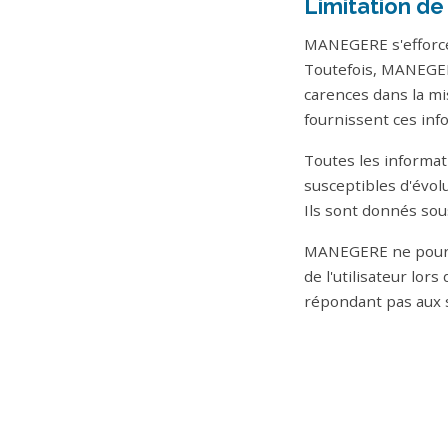
Limitation de
MANEGERE s'efforce 
Toutefois, MANEGER
carences dans la mis
fournissent ces inf
Toutes les informati
susceptibles d'évolu
Ils sont donnés sou
MANEGERE ne pourra
de l'utilisateur lors
répondant pas aux sp