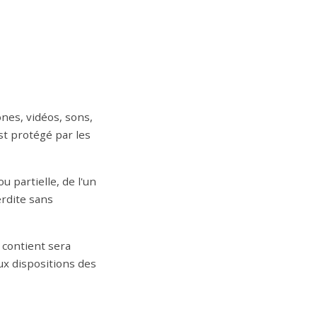
nes, vidéos, sons,
st protégé par les
u partielle, de l'un
erdite sans
 contient sera
x dispositions des