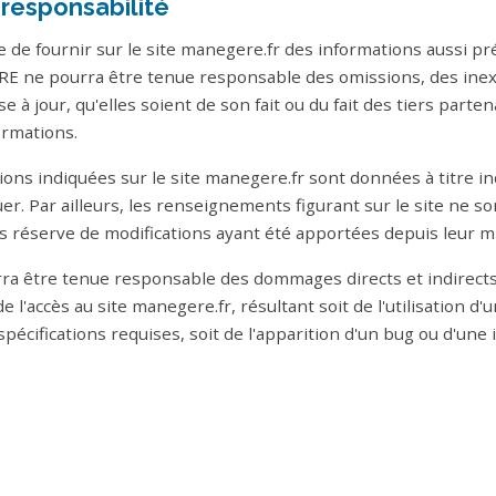
 responsabilité
de fournir sur le site manegere.fr des informations aussi pré
E ne pourra être tenue responsable des omissions, des inex
e à jour, qu'elles soient de son fait ou du fait des tiers partena
ormations.
ons indiquées sur le site manegere.fr sont données à titre ind
er. Par ailleurs, les renseignements figurant sur le site ne so
s réserve de modifications ayant été apportées depuis leur mi
 être tenue responsable des dommages directs et indirects
 de l'accès au site manegere.fr, résultant soit de l'utilisation d
écifications requises, soit de l'apparition d'un bug ou d'une 