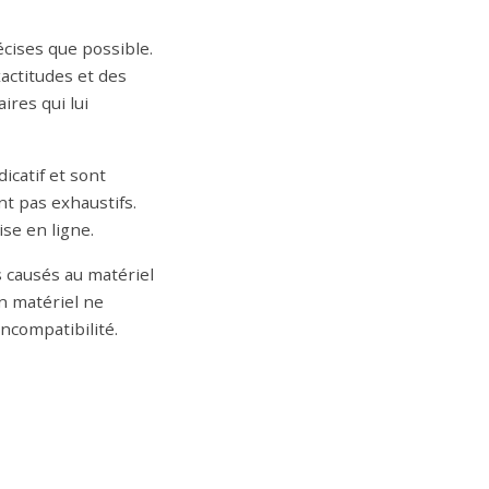
cises que possible.
actitudes et des
ires qui lui
icatif et sont
nt pas exhaustifs.
se en ligne.
 causés au matériel
'un matériel ne
incompatibilité.