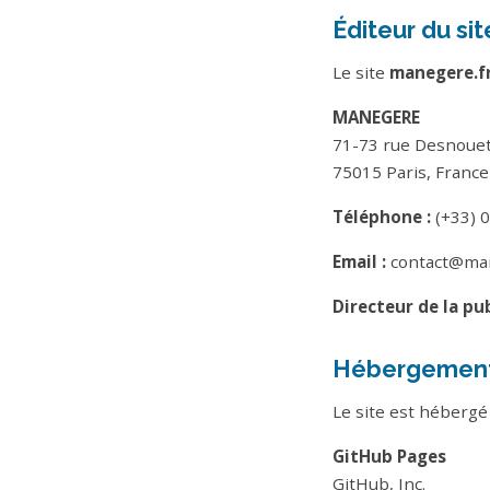
Éditeur du sit
Le site
manegere.f
MANEGERE
71-73 rue Desnoue
75015 Paris, France
Téléphone :
(+33) 0
Email :
contact@man
Directeur de la pub
Hébergemen
Le site est hébergé 
GitHub Pages
GitHub, Inc.