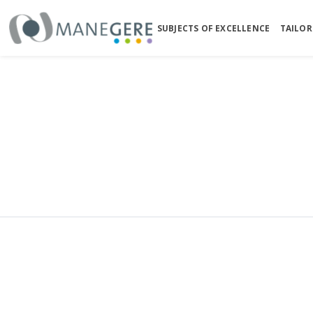
The legal t
SUBJECTS OF EXCELLENCE
TAILOR